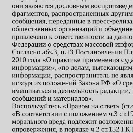
они являются дословным воспроизведе
фрагментов, распространенных другим
сообщения, переданные в пресс-релиза
общественных организаций и объединен
привлечено к ответственности за данн
Федерации о средствах массовой инфо
Согласно абз.3, п.13 Постановления П
2010 года «О практике применения суд
информации», «по делам, вытекающим
информации, распространитель не явл
исходя из положений Закона РФ «О ср
вмешиваться в деятельность редакции, 
сообщений и материалов».
Воспользуйтесь «Правом на ответ» (ст
«В соответствии с положением ч.3 ст.
морального вреда подлежит возложению
опровержения, в порядке ч.2 ст.152 ГК 