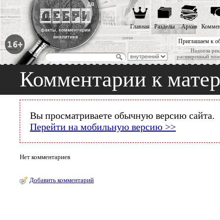
Главная
Разделы
Архив
Коммен
Приглашаем к о
Надоела рек
расширенный пои
Комментарии к мате
Вы просматриваете обычную версию сайта.
Перейти на мобильную версию >>
Нет комментариев
Добавить комментарий