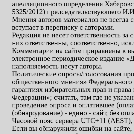
апелляционного определения Хабаровско
5325/2012) председательствующего И.И
Мнения авторов материалов не всегда 
вступает в переписку с авторами.
Редакция не несет ответственность за
них ответственны, соответственно, иск
Комментарии на сайте приравнены к в
электронное периодическое издание «Д
наполняемость несут авторы.
Политические опросы/голосования пров
общественного мнения» Федерального з
гарантиях избирательных прав и права
Федерации»; считать, там где не указан
проведение опроса и оплатившее (опл
(обнародование) - едино - сайт, без опл
Часовой пояс сервера UTC+11 (AEST),
Если вы обнаружили ошибки на сайте,