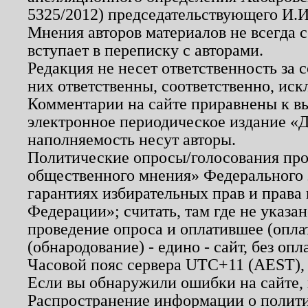
5325/2012) председательствующего И.И
Мнения авторов материалов не всегда 
вступает в переписку с авторами.
Редакция не несет ответственность за
них ответственны, соответственно, иск
Комментарии на сайте приравнены к в
электронное периодическое издание «Д
наполняемость несут авторы.
Политические опросы/голосования пров
общественного мнения» Федерального з
гарантиях избирательных прав и права
Федерации»; считать, там где не указан
проведение опроса и оплатившее (опл
(обнародование) - едино - сайт, без опл
Часовой пояс сервера UTC+11 (AEST),
Если вы обнаружили ошибки на сайте,
Распространение информации о полити