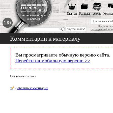
Главная
Разделы
Архив
Коммен
Приглашаем к о
Надоела рек
расширенный пои
Комментарии к материалу
Вы просматриваете обычную версию сайта.
Перейти на мобильную версию >>
Нет комментариев
Добавить комментарий