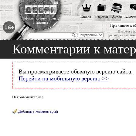
Главная
Разделы
Архив
Коммен
Приглашаем к о
Надоела рек
расширенный пои
Комментарии к мате
Вы просматриваете обычную версию сайта.
Перейти на мобильную версию >>
Нет комментариев
Добавить комментарий