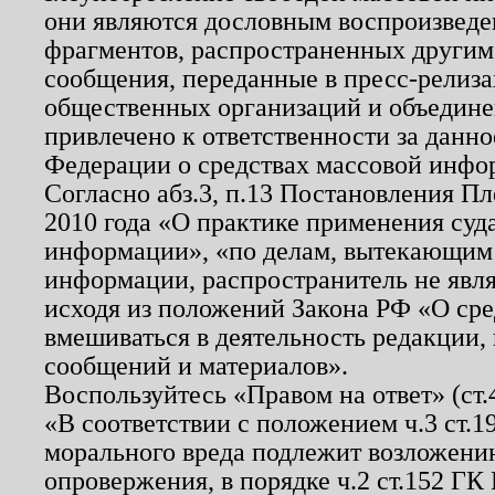
они являются дословным воспроизведе
фрагментов, распространенных другим
сообщения, переданные в пресс-релиза
общественных организаций и объединен
привлечено к ответственности за данн
Федерации о средствах массовой инфо
Согласно абз.3, п.13 Постановления П
2010 года «О практике применения суд
информации», «по делам, вытекающим
информации, распространитель не явл
исходя из положений Закона РФ «О ср
вмешиваться в деятельность редакции, 
сообщений и материалов».
Воспользуйтесь «Правом на ответ» (ст
«В соответствии с положением ч.3 ст.
морального вреда подлежит возложению
опровержения, в порядке ч.2 ст.152 ГК 