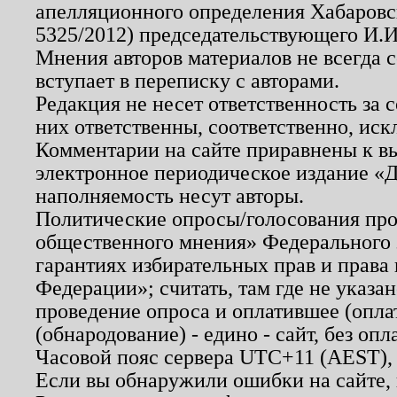
апелляционного определения Хабаровско
5325/2012) председательствующего И.И
Мнения авторов материалов не всегда 
вступает в переписку с авторами.
Редакция не несет ответственность за
них ответственны, соответственно, иск
Комментарии на сайте приравнены к в
электронное периодическое издание «Д
наполняемость несут авторы.
Политические опросы/голосования пров
общественного мнения» Федерального з
гарантиях избирательных прав и права
Федерации»; считать, там где не указан
проведение опроса и оплатившее (опл
(обнародование) - едино - сайт, без опл
Часовой пояс сервера UTC+11 (AEST),
Если вы обнаружили ошибки на сайте,