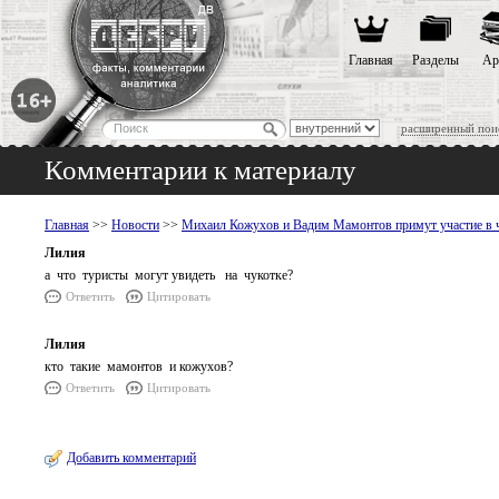
Главная
Разделы
Ар
расширенный пои
Комментарии к материалу
Главная
>>
Новости
>>
Михаил Кожухов и Вадим Мамонтов примут участие в 
Лилия
а что туристы могут увидеть на чукотке?
Ответить
Цитировать
Лилия
кто такие мамонтов и кожухов?
Ответить
Цитировать
Добавить комментарий