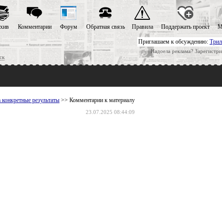
хив
Комментарии
Форум
Обратная связь
Правила
Поддержать проект
М
Приглашаем к обсуждению:
Трил
Надоела реклама? Зарегистри
ск
 конкретные результаты
>> Комментарии к материалу
23.07.2025 08:44:09