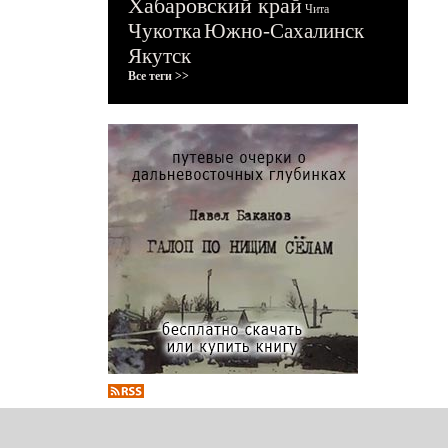
Хабаровский край
Чита
Чукотка
Южно-Сахалинск
Якутск
Все теги >>