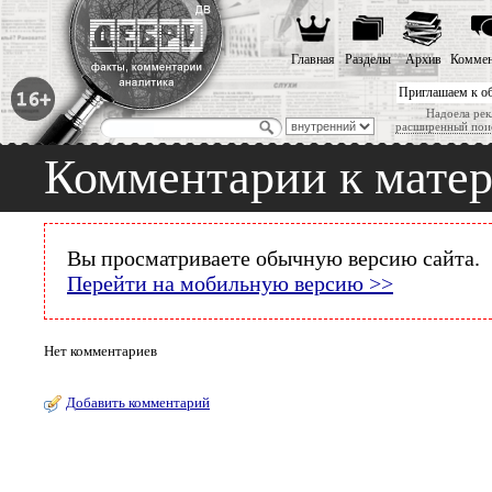
Главная
Разделы
Архив
Коммен
Приглашаем к о
Надоела рек
расширенный пои
Комментарии к мате
Вы просматриваете обычную версию сайта.
Перейти на мобильную версию >>
Нет комментариев
Добавить комментарий