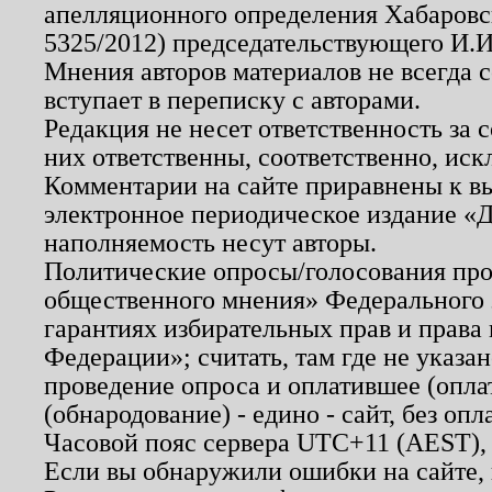
апелляционного определения Хабаровско
5325/2012) председательствующего И.И
Мнения авторов материалов не всегда 
вступает в переписку с авторами.
Редакция не несет ответственность за
них ответственны, соответственно, иск
Комментарии на сайте приравнены к в
электронное периодическое издание «Д
наполняемость несут авторы.
Политические опросы/голосования пров
общественного мнения» Федерального з
гарантиях избирательных прав и права
Федерации»; считать, там где не указан
проведение опроса и оплатившее (опл
(обнародование) - едино - сайт, без опл
Часовой пояс сервера UTC+11 (AEST),
Если вы обнаружили ошибки на сайте,