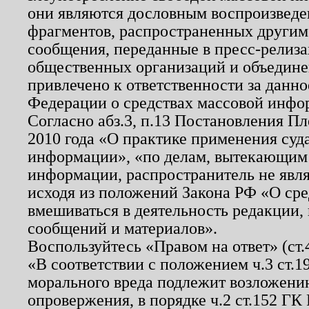
они являются дословным воспроизведе
фрагментов, распространенных другим
сообщения, переданные в пресс-релиза
общественных организаций и объединен
привлечено к ответственности за данн
Федерации о средствах массовой инфо
Согласно абз.3, п.13 Постановления П
2010 года «О практике применения суд
информации», «по делам, вытекающим
информации, распространитель не явл
исходя из положений Закона РФ «О ср
вмешиваться в деятельность редакции, 
сообщений и материалов».
Воспользуйтесь «Правом на ответ» (ст
«В соответствии с положением ч.3 ст.
морального вреда подлежит возложению
опровержения, в порядке ч.2 ст.152 ГК 