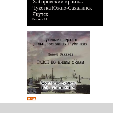
Хабаровский край
Чита
Чукотка
Южно-Сахалинск
Якутск
Все теги >>