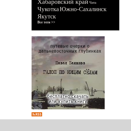
Хабаровский край
Чита
Чукотка
Южно-Сахалинск
Якутск
Все теги >>