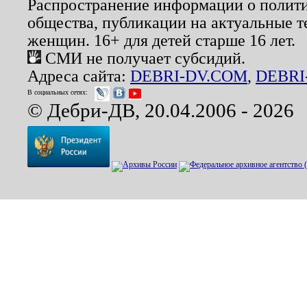
Распространение информации о полити
общества, публикации на актуальные 
женщин. 16+ для детей старше 16 лет.
СМИ не получает субсидий.
Адреса сайта:
DEBRI-DV.COM
,
DEBRI
В социальных сетях:
© Дебри-ДВ, 20.04.2006 - 2026