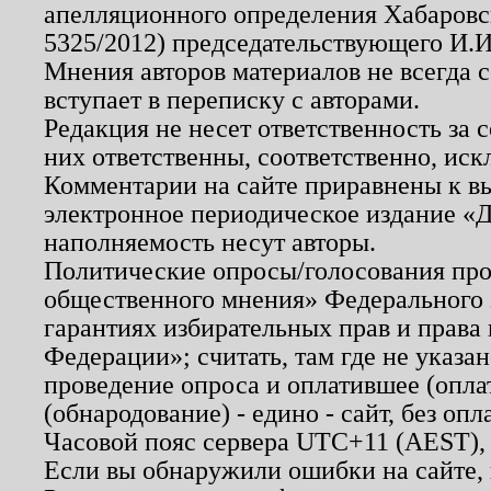
апелляционного определения Хабаровско
5325/2012) председательствующего И.И
Мнения авторов материалов не всегда 
вступает в переписку с авторами.
Редакция не несет ответственность за
них ответственны, соответственно, иск
Комментарии на сайте приравнены к в
электронное периодическое издание «Д
наполняемость несут авторы.
Политические опросы/голосования пров
общественного мнения» Федерального з
гарантиях избирательных прав и права
Федерации»; считать, там где не указан
проведение опроса и оплатившее (опл
(обнародование) - едино - сайт, без опл
Часовой пояс сервера UTC+11 (AEST),
Если вы обнаружили ошибки на сайте,