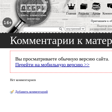
Главная
Разделы
Архив
Коммен
Приглашаем к о
Надоела рек
расширенный пои
Комментарии к мате
Вы просматриваете обычную версию сайта.
Перейти на мобильную версию >>
Нет комментариев
Добавить комментарий