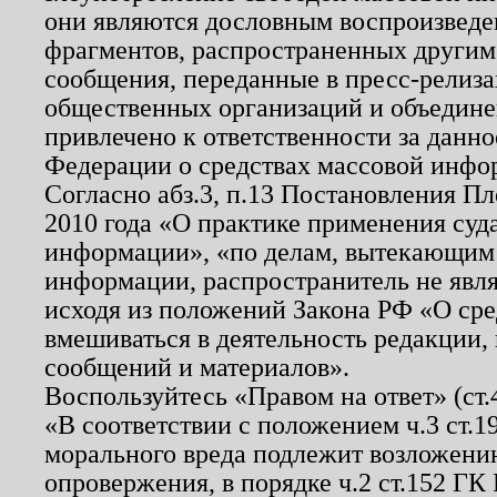
они являются дословным воспроизведе
фрагментов, распространенных другим
сообщения, переданные в пресс-релиза
общественных организаций и объединен
привлечено к ответственности за данн
Федерации о средствах массовой инфо
Согласно абз.3, п.13 Постановления П
2010 года «О практике применения суд
информации», «по делам, вытекающим
информации, распространитель не явл
исходя из положений Закона РФ «О ср
вмешиваться в деятельность редакции, 
сообщений и материалов».
Воспользуйтесь «Правом на ответ» (ст
«В соответствии с положением ч.3 ст.
морального вреда подлежит возложению
опровержения, в порядке ч.2 ст.152 ГК 