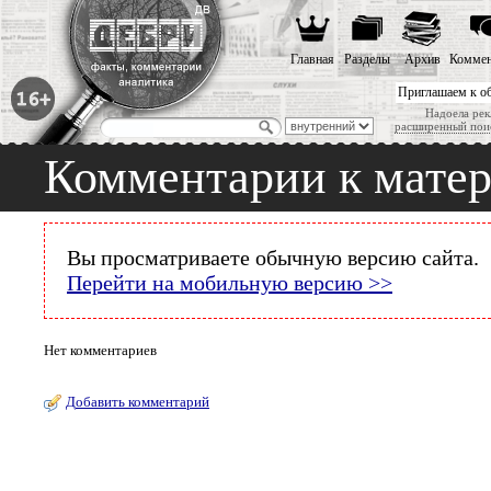
Главная
Разделы
Архив
Коммен
Приглашаем к о
Надоела рек
расширенный пои
Комментарии к мате
Вы просматриваете обычную версию сайта.
Перейти на мобильную версию >>
Нет комментариев
Добавить комментарий