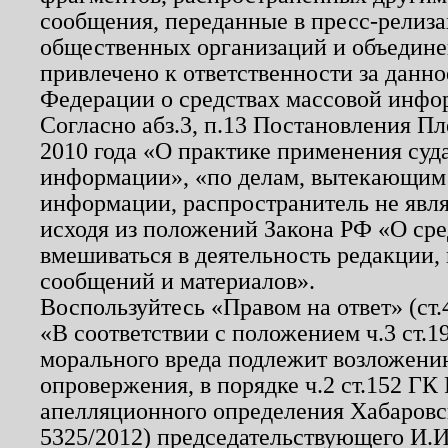
сообщения, переданные в пресс-релиза
общественных организаций и объединен
привлечено к ответственности за данн
Федерации о средствах массовой инфо
Согласно абз.3, п.13 Постановления П
2010 года «О практике применения суд
информации», «по делам, вытекающим
информации, распространитель не явл
исходя из положений Закона РФ «О ср
вмешиваться в деятельность редакции, 
сообщений и материалов».
Воспользуйтесь «Правом на ответ» (ст
«В соответствии с положением ч.3 ст.
морального вреда подлежит возложению
опровержения, в порядке ч.2 ст.152 ГК 
апелляционного определения Хабаровско
5325/2012) председательствующего И.И