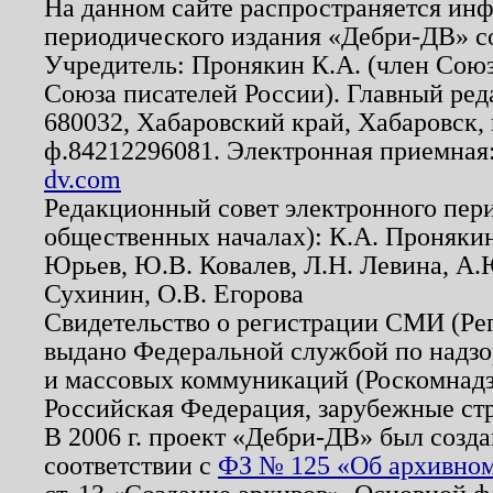
На данном сайте распространяется ин
периодического издания «Дебри-ДВ» с
Учредитель: Пронякин К.А. (член Союз
Союза писателей России). Главный ред
680032, Хабаровский край, Хабаровск, п
ф.84212296081. Электронная приемная
dv.com
Редакционный совет электронного пер
общественных началах): К.А. Проняки
Юрьев, Ю.В. Ковалев, Л.Н. Левина, А.
Сухинин, О.В. Егорова
Свидетельство о регистрации СМИ (Р
выдано Федеральной службой по надзо
и массовых коммуникаций (Роскомнадзо
Российская Федерация, зарубежные ст
В 2006 г. проект «Дебри-ДВ» был созда
соответствии с
ФЗ № 125 «Об архивном