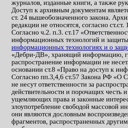
журналов, изданные книги, а также ру
Доступ к архивным документам являетс
ст. 24 вышеобозначенного закона. Арх
редакции не относятся, согласно ст.ст. 
Согласно ч.2. п.3. ст.17 «Ответственн
информационных технологий и защит
информационных технологиях и о защит
«Дебри-ДВ», хранящий информацию, гр
распространение информации не несет.
основании ст.8 «Право на доступ к ин
Согласно пп.3,4,6 ст.57 Закона РФ «О
не несут ответственности за распрост
действительности и порочащих честь и
ущемляющих права и законные интере
злоупотребление свободой массовой ин
они являются дословным воспроизведе
фрагментов, распространенных другим