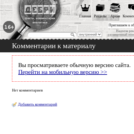
Главная
Разделы
Архив
Коммен
Приглашаем к о
Надоела рек
расширенный пои
Комментарии к материалу
Вы просматриваете обычную версию сайта.
Перейти на мобильную версию >>
Нет комментариев
Добавить комментарий