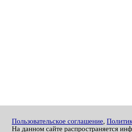
Пользовательское соглашение
,
Политик
На данном сайте распространяется ин