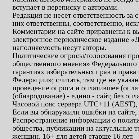
вступает в переписку с авторами.
Редакция не несет ответственность за
них ответственны, соответственно, иск
Комментарии на сайте приравнены к в
электронное периодическое издание «Д
наполняемость несут авторы.
Политические опросы/голосования пров
общественного мнения» Федерального з
гарантиях избирательных прав и права
Федерации»; считать, там где не указан
проведение опроса и оплатившее (опл
(обнародование) - едино - сайт, без опл
Часовой пояс сервера UTC+11 (AEST),
Если вы обнаружили ошибки на сайте,
Распространение информации о полити
общества, публикации на актуальные 
женщин. 16+ для детей старше 16 лет.