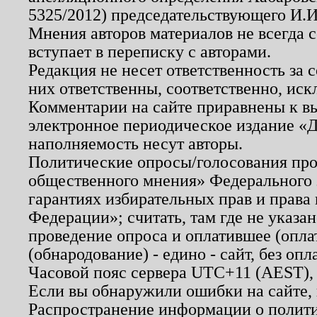
5325/2012) председательствующего И.И
Мнения авторов материалов не всегда 
вступает в переписку с авторами.
Редакция не несет ответственность за
них ответственны, соответственно, иск
Комментарии на сайте приравнены к в
электронное периодическое издание «Д
наполняемость несут авторы.
Политические опросы/голосования пров
общественного мнения» Федерального з
гарантиях избирательных прав и права
Федерации»; считать, там где не указан
проведение опроса и оплатившее (опл
(обнародование) - едино - сайт, без опл
Часовой пояс сервера UTC+11 (AEST),
Если вы обнаружили ошибки на сайте,
Распространение информации о полити