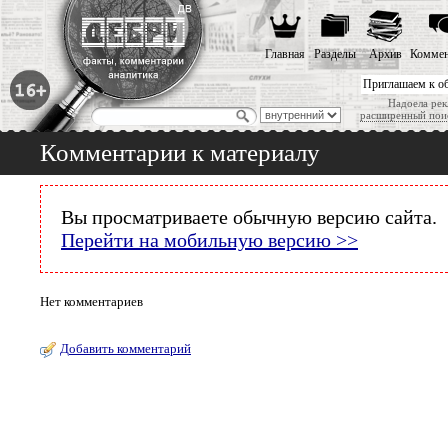
Главная
Разделы
Архив
Коммен
Приглашаем к о
Надоела рек
расширенный пои
Комментарии к материалу
Вы просматриваете обычную версию сайта.
Перейти на мобильную версию >>
Нет комментариев
Добавить комментарий