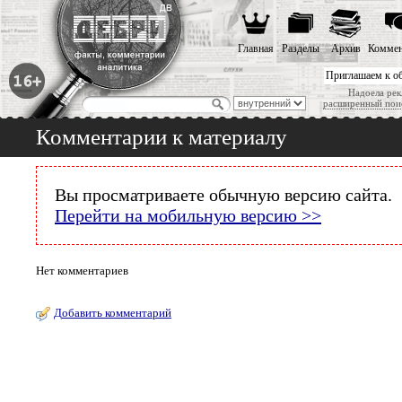
Главная
Разделы
Архив
Коммен
Приглашаем к о
Надоела рек
расширенный пои
Комментарии к материалу
Вы просматриваете обычную версию сайта.
Перейти на мобильную версию >>
Нет комментариев
Добавить комментарий