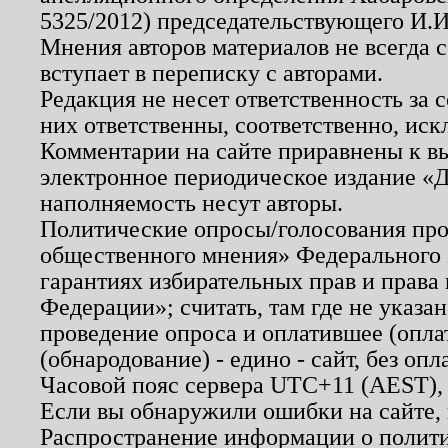
5325/2012) председательствующего И.И
Мнения авторов материалов не всегда 
вступает в переписку с авторами.
Редакция не несет ответственность за
них ответственны, соответственно, иск
Комментарии на сайте приравнены к в
электронное периодическое издание «Д
наполняемость несут авторы.
Политические опросы/голосования пров
общественного мнения» Федерального з
гарантиях избирательных прав и права
Федерации»; считать, там где не указан
проведение опроса и оплатившее (опл
(обнародование) - едино - сайт, без опл
Часовой пояс сервера UTC+11 (AEST),
Если вы обнаружили ошибки на сайте,
Распространение информации о полити