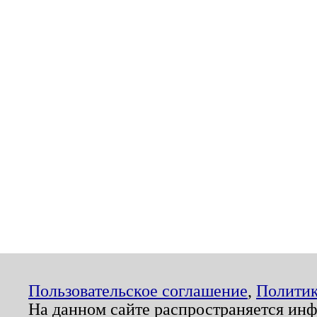
Пользовательское соглашение
,
Политик
На данном сайте распространяется ин