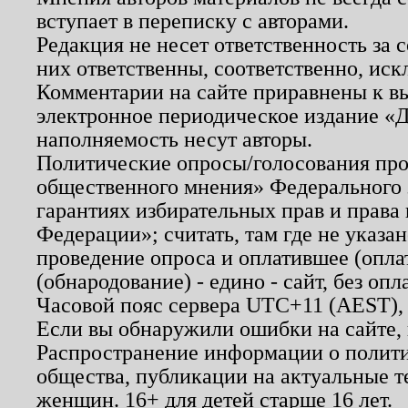
вступает в переписку с авторами.
Редакция не несет ответственность за
них ответственны, соответственно, иск
Комментарии на сайте приравнены к в
электронное периодическое издание «Д
наполняемость несут авторы.
Политические опросы/голосования пров
общественного мнения» Федерального з
гарантиях избирательных прав и права
Федерации»; считать, там где не указан
проведение опроса и оплатившее (опл
(обнародование) - едино - сайт, без опл
Часовой пояс сервера UTC+11 (AEST),
Если вы обнаружили ошибки на сайте,
Распространение информации о полити
общества, публикации на актуальные 
женщин. 16+ для детей старше 16 лет.