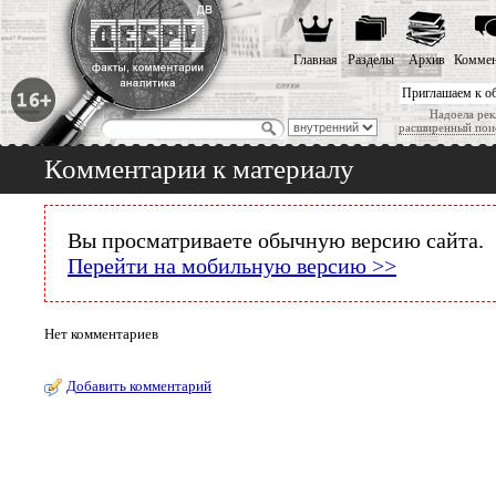
Главная
Разделы
Архив
Коммен
Приглашаем к о
Надоела рек
расширенный пои
Комментарии к материалу
Вы просматриваете обычную версию сайта.
Перейти на мобильную версию >>
Нет комментариев
Добавить комментарий