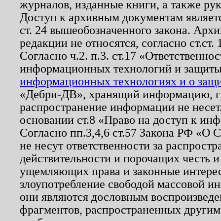
журналов, изданные книги, а также ру
Доступ к архивным документам являетс
ст. 24 вышеобозначенного закона. Арх
редакции не относятся, согласно ст.ст. 
Согласно ч.2. п.3. ст.17 «Ответственн
информационных технологий и защит
информационных технологиях и о защит
«Дебри-ДВ», хранящий информацию, гр
распространение информации не несет.
основании ст.8 «Право на доступ к ин
Согласно пп.3,4,6 ст.57 Закона РФ «О
не несут ответственности за распрост
действительности и порочащих честь и
ущемляющих права и законные интере
злоупотребление свободой массовой ин
они являются дословным воспроизведе
фрагментов, распространенных другим