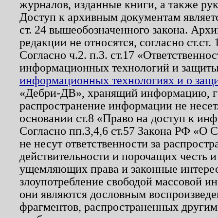
журналов, изданные книги, а также ру
Доступ к архивным документам являетс
ст. 24 вышеобозначенного закона. Арх
редакции не относятся, согласно ст.ст. 
Согласно ч.2. п.3. ст.17 «Ответственн
информационных технологий и защит
информационных технологиях и о защит
«Дебри-ДВ», хранящий информацию, гр
распространение информации не несет.
основании ст.8 «Право на доступ к ин
Согласно пп.3,4,6 ст.57 Закона РФ «О
не несут ответственности за распрост
действительности и порочащих честь и
ущемляющих права и законные интере
злоупотребление свободой массовой ин
они являются дословным воспроизведе
фрагментов, распространенных другим