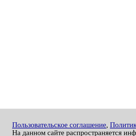
Пользовательское соглашение
,
Политик
На данном сайте распространяется ин