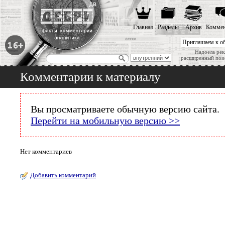
Главная
Разделы
Архив
Коммен
Приглашаем к о
Надоела рек
расширенный пои
Комментарии к материалу
Вы просматриваете обычную версию сайта.
Перейти на мобильную версию >>
Нет комментариев
Добавить комментарий