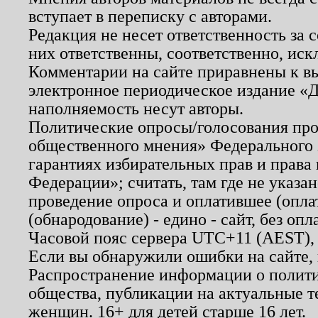
вступает в переписку с авторами.
Редакция не несет ответственность за
них ответственны, соответственно, иск
Комментарии на сайте приравнены к в
электронное периодическое издание «Д
наполняемость несут авторы.
Политические опросы/голосования пров
общественного мнения» Федерального з
гарантиях избирательных прав и права
Федерации»; считать, там где не указан
проведение опроса и оплатившее (опл
(обнародование) - едино - сайт, без опл
Часовой пояс сервера UTC+11 (AEST),
Если вы обнаружили ошибки на сайте,
Распространение информации о полити
общества, публикации на актуальные 
женщин. 16+ для детей старше 16 лет.