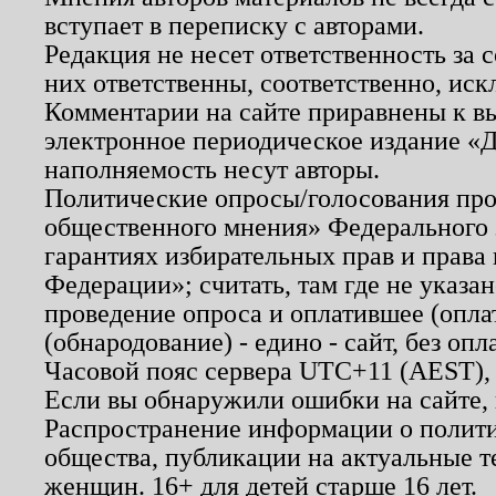
вступает в переписку с авторами.
Редакция не несет ответственность за
них ответственны, соответственно, иск
Комментарии на сайте приравнены к в
электронное периодическое издание «Д
наполняемость несут авторы.
Политические опросы/голосования пров
общественного мнения» Федерального з
гарантиях избирательных прав и права
Федерации»; считать, там где не указан
проведение опроса и оплатившее (опл
(обнародование) - едино - сайт, без опл
Часовой пояс сервера UTC+11 (AEST),
Если вы обнаружили ошибки на сайте,
Распространение информации о полити
общества, публикации на актуальные 
женщин. 16+ для детей старше 16 лет.