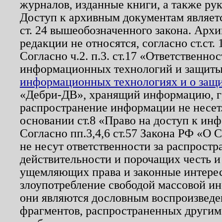
журналов, изданные книги, а также ру
Доступ к архивным документам являетс
ст. 24 вышеобозначенного закона. Арх
редакции не относятся, согласно ст.ст. 
Согласно ч.2. п.3. ст.17 «Ответственн
информационных технологий и защит
информационных технологиях и о защит
«Дебри-ДВ», хранящий информацию, гр
распространение информации не несет.
основании ст.8 «Право на доступ к ин
Согласно пп.3,4,6 ст.57 Закона РФ «О
не несут ответственности за распрост
действительности и порочащих честь и
ущемляющих права и законные интере
злоупотребление свободой массовой ин
они являются дословным воспроизведе
фрагментов, распространенных другим