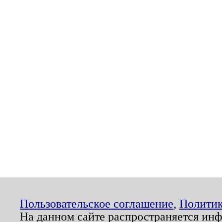
Пользовательское соглашение
,
Политик
На данном сайте распространяется ин