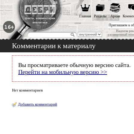
Главная
Разделы
Архив
Коммен
Приглашаем к о
Надоела рек
расширенный пои
Комментарии к материалу
Вы просматриваете обычную версию сайта.
Перейти на мобильную версию >>
Нет комментариев
Добавить комментарий