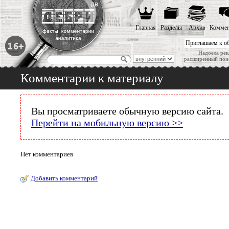
Главная
Разделы
Архив
Коммен
Приглашаем к о
Надоела рек
расширенный пои
Комментарии к материалу
Вы просматриваете обычную версию сайта.
Перейти на мобильную версию >>
Нет комментариев
Добавить комментарий