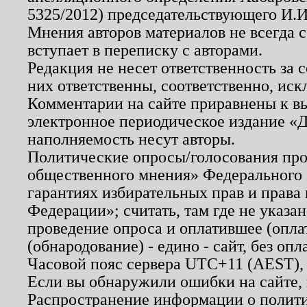
5325/2012) председательствующего И.И
Мнения авторов материалов не всегда 
вступает в переписку с авторами.
Редакция не несет ответственность за
них ответственны, соответственно, иск
Комментарии на сайте приравнены к в
электронное периодическое издание «Д
наполняемость несут авторы.
Политические опросы/голосования пров
общественного мнения» Федерального з
гарантиях избирательных прав и права
Федерации»; считать, там где не указан
проведение опроса и оплатившее (опл
(обнародование) - едино - сайт, без опл
Часовой пояс сервера UTC+11 (AEST),
Если вы обнаружили ошибки на сайте,
Распространение информации о полити