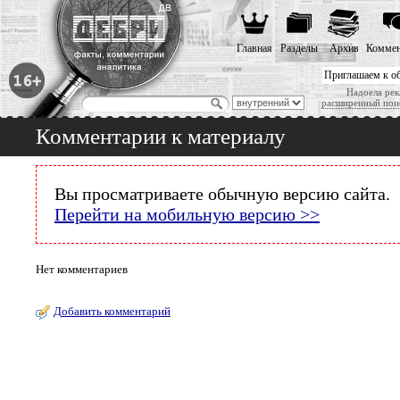
Главная
Разделы
Архив
Коммен
Приглашаем к о
Надоела рек
расширенный пои
Комментарии к материалу
Вы просматриваете обычную версию сайта.
Перейти на мобильную версию >>
Нет комментариев
Добавить комментарий