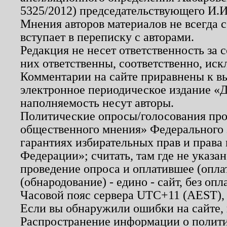
5325/2012) председательствующего И.И
Мнения авторов материалов не всегда 
вступает в переписку с авторами.
Редакция не несет ответственность за
них ответственны, соответственно, иск
Комментарии на сайте приравнены к в
электронное периодическое издание «Д
наполняемость несут авторы.
Политические опросы/голосования пров
общественного мнения» Федерального з
гарантиях избирательных прав и права
Федерации»; считать, там где не указан
проведение опроса и оплатившее (опл
(обнародование) - едино - сайт, без опл
Часовой пояс сервера UTC+11 (AEST),
Если вы обнаружили ошибки на сайте,
Распространение информации о полити