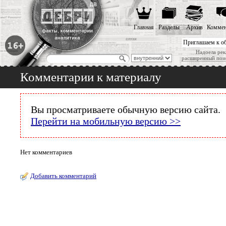
Главная
Разделы
Архив
Коммен
Приглашаем к о
Надоела рек
расширенный пои
Комментарии к материалу
Вы просматриваете обычную версию сайта.
Перейти на мобильную версию >>
Нет комментариев
Добавить комментарий