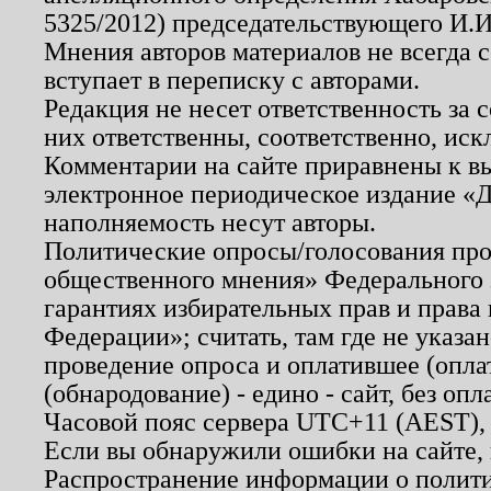
5325/2012) председательствующего И.И
Мнения авторов материалов не всегда 
вступает в переписку с авторами.
Редакция не несет ответственность за
них ответственны, соответственно, иск
Комментарии на сайте приравнены к в
электронное периодическое издание «Д
наполняемость несут авторы.
Политические опросы/голосования пров
общественного мнения» Федерального з
гарантиях избирательных прав и права
Федерации»; считать, там где не указан
проведение опроса и оплатившее (опл
(обнародование) - едино - сайт, без опл
Часовой пояс сервера UTC+11 (AEST),
Если вы обнаружили ошибки на сайте,
Распространение информации о полити