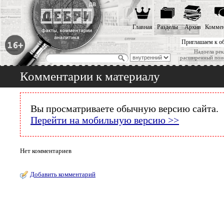
Главная
Разделы
Архив
Коммен
Приглашаем к о
Надоела рек
расширенный пои
Комментарии к материалу
Вы просматриваете обычную версию сайта.
Перейти на мобильную версию >>
Нет комментариев
Добавить комментарий