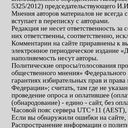
5325/2012) председательствующего И.И
Мнения авторов материалов не всегда 
вступает в переписку с авторами.
Редакция не несет ответственность за
них ответственны, соответственно, иск
Комментарии на сайте приравнены к в
электронное периодическое издание «Д
наполняемость несут авторы.
Политические опросы/голосования пров
общественного мнения» Федерального з
гарантиях избирательных прав и права
Федерации»; считать, там где не указан
проведение опроса и оплатившее (опл
(обнародование) - едино - сайт, без опл
Часовой пояс сервера UTC+11 (AEST),
Если вы обнаружили ошибки на сайте,
Распространение информации о полити