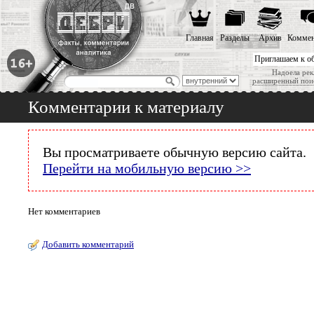
Главная
Разделы
Архив
Коммен
Приглашаем к о
Надоела рек
расширенный пои
Комментарии к материалу
Вы просматриваете обычную версию сайта.
Перейти на мобильную версию >>
Нет комментариев
Добавить комментарий