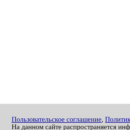
Пользовательское соглашение
,
Политик
На данном сайте распространяется ин