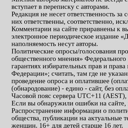
вступает в переписку с авторами.
Редакция не несет ответственность за
них ответственны, соответственно, иск
Комментарии на сайте приравнены к в
электронное периодическое издание «Д
наполняемость несут авторы.
Политические опросы/голосования пров
общественного мнения» Федерального з
гарантиях избирательных прав и права
Федерации»; считать, там где не указан
проведение опроса и оплатившее (опл
(обнародование) - едино - сайт, без опл
Часовой пояс сервера UTC+11 (AEST),
Если вы обнаружили ошибки на сайте,
Распространение информации о полити
общества, публикации на актуальные 
женщин. 16+ для детей старше 16 лет.