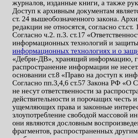
журналов, изданные книги, а также ру
Доступ к архивным документам являетс
ст. 24 вышеобозначенного закона. Арх
редакции не относятся, согласно ст.ст. 
Согласно ч.2. п.3. ст.17 «Ответственн
информационных технологий и защит
информационных технологиях и о защит
«Дебри-ДВ», хранящий информацию, гр
распространение информации не несет.
основании ст.8 «Право на доступ к ин
Согласно пп.3,4,6 ст.57 Закона РФ «О
не несут ответственности за распрост
действительности и порочащих честь и
ущемляющих права и законные интере
злоупотребление свободой массовой ин
они являются дословным воспроизведе
фрагментов, распространенных другим