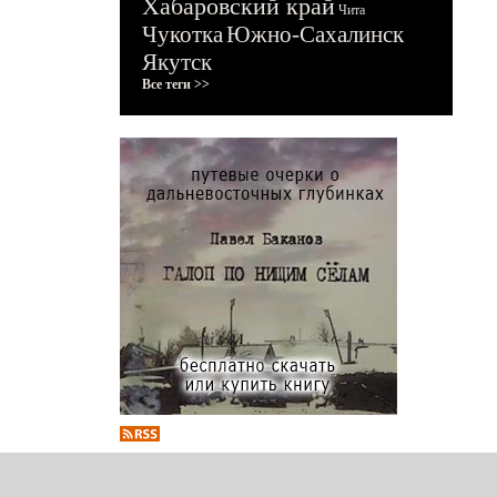
Хабаровский край
Чита
Чукотка
Южно-Сахалинск
Якутск
Все теги >>