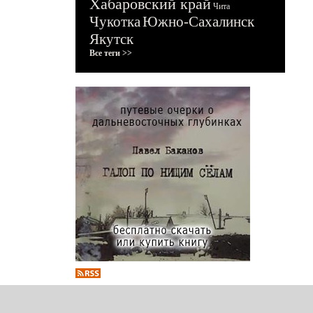
Хабаровский край
Чита
Чукотка
Южно-Сахалинск
Якутск
Все теги >>