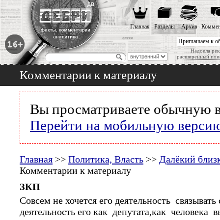
Главная
Разделы
Архив
Коммен
Приглашаем к о
Надоела рек
расширенный пои
Комментарии к материалу
Вы просматриваете обычную в
Перейти на мобильную верси
Главная
>>
Политика, Власть
>>
Далёкий близ
Комментарии к материалу
ЗКП
Совсем не хочется его деятельность связывать
деятельность его как депутата,как человека 