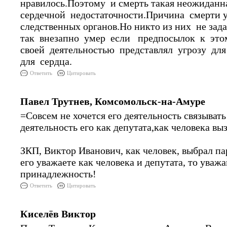
нравилось.Поэтому и смерть такая неожиданн
сердечной недостаточности.Причина смерти у
следственных органов.Но никто из них не зад
так внезапно умер если предпосылок к это
своей деятельностью представлял угрозу для
для сердца.
Ответить
Цитировать
Павел Трутнев, Комсомольск-на-Амуре
=Совсем не хочется его деятельность связывать
деятельность его как депутата,как человека вы
ЗКП, Виктор Иванович, как человек, выбрал п
его уважаете как человека и депутата, то уваж
принадлежность!
Ответить
Цитировать
Киселёв Виктор