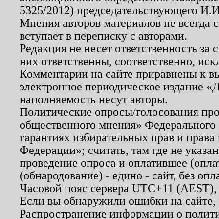
5325/2012) председательствующего И.И
Мнения авторов материалов не всегда 
вступает в переписку с авторами.
Редакция не несет ответственность за
них ответственны, соответственно, иск
Комментарии на сайте приравнены к в
электронное периодическое издание «Д
наполняемость несут авторы.
Политические опросы/голосования пров
общественного мнения» Федерального з
гарантиях избирательных прав и права
Федерации»; считать, там где не указан
проведение опроса и оплатившее (опл
(обнародование) - едино - сайт, без опл
Часовой пояс сервера UTC+11 (AEST),
Если вы обнаружили ошибки на сайте,
Распространение информации о полити