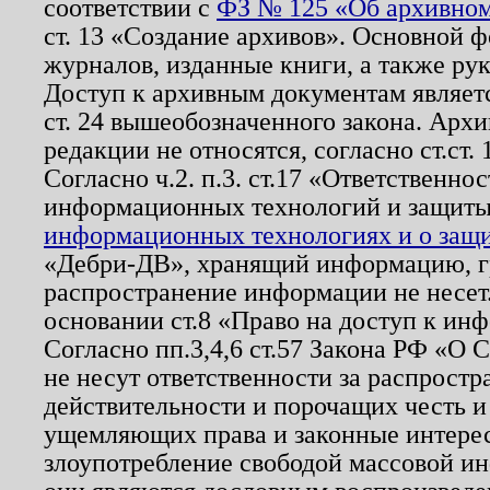
соответствии с
ФЗ № 125 «Об архивном
ст. 13 «Создание архивов». Основной ф
журналов, изданные книги, а также ру
Доступ к архивным документам являетс
ст. 24 вышеобозначенного закона. Арх
редакции не относятся, согласно ст.ст. 
Согласно ч.2. п.3. ст.17 «Ответственн
информационных технологий и защит
информационных технологиях и о защит
«Дебри-ДВ», хранящий информацию, гр
распространение информации не несет.
основании ст.8 «Право на доступ к ин
Согласно пп.3,4,6 ст.57 Закона РФ «О
не несут ответственности за распрост
действительности и порочащих честь и
ущемляющих права и законные интере
злоупотребление свободой массовой ин