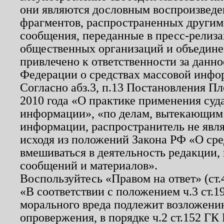
они являются дословным воспроизведе
фрагментов, распространенных другим
сообщения, переданные в пресс-релиза
общественных организаций и объединен
привлечено к ответственности за данн
Федерации о средствах массовой инфо
Согласно абз.3, п.13 Постановления П
2010 года «О практике применения суд
информации», «по делам, вытекающим
информации, распространитель не явл
исходя из положений Закона РФ «О ср
вмешиваться в деятельность редакции, 
сообщений и материалов».
Воспользуйтесь «Правом на ответ» (ст
«В соответствии с положением ч.3 ст.
морального вреда подлежит возложению
опровержения, в порядке ч.2 ст.152 ГК 