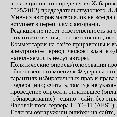
апелляционного определения Хабаровско
5325/2012) председательствующего И.И
Мнения авторов материалов не всегда 
вступает в переписку с авторами.
Редакция не несет ответственность за
них ответственны, соответственно, иск
Комментарии на сайте приравнены к в
электронное периодическое издание «Д
наполняемость несут авторы.
Политические опросы/голосования пров
общественного мнения» Федерального з
гарантиях избирательных прав и права
Федерации»; считать, там где не указан
проведение опроса и оплатившее (опл
(обнародование) - едино - сайт, без опл
Часовой пояс сервера UTC+11 (AEST),
Если вы обнаружили ошибки на сайте,