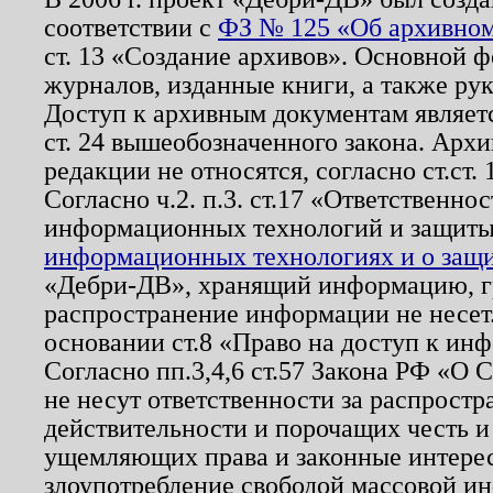
соответствии с
ФЗ № 125 «Об архивном
ст. 13 «Создание архивов». Основной ф
журналов, изданные книги, а также ру
Доступ к архивным документам являетс
ст. 24 вышеобозначенного закона. Арх
редакции не относятся, согласно ст.ст. 
Согласно ч.2. п.3. ст.17 «Ответственн
информационных технологий и защит
информационных технологиях и о защит
«Дебри-ДВ», хранящий информацию, гр
распространение информации не несет.
основании ст.8 «Право на доступ к ин
Согласно пп.3,4,6 ст.57 Закона РФ «О
не несут ответственности за распрост
действительности и порочащих честь и
ущемляющих права и законные интере
злоупотребление свободой массовой ин