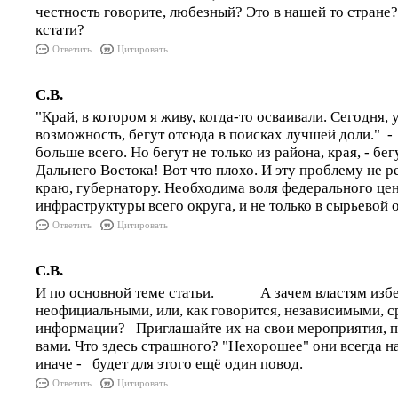
честность говорите, любезный? Это в нашей то стране
кстати?
Ответить
Цитировать
С.В.
"Край, в котором я живу, когда-то осваивали. Сегодня, у
возможность, бегут отсюда в поисках лучшей доли." - 
больше всего. Но бегут не только из района, края, - бе
Дальнего Востока! Вот что плохо. И эту проблему не 
краю, губернатору. Необходима воля федерального цен
инфраструктуры всего округа, и не только в сырьевой 
Ответить
Цитировать
С.В.
И по основной теме статьи. А зачем властям из
неофициальными, или, как говорится, независимыми, 
информации? Приглашайте их на свои мероприятия, п
вами. Что здесь страшного? "Нехорошее" они всегда на
иначе - будет для этого ещё один повод.
Ответить
Цитировать