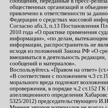
сообщения, переданные в пресс-релиза
общественных организаций и объединен
привлечено к ответственности за данн
Федерации о средствах массовой инфо
Согласно абз.3, п.13 Постановления П
2010 года «О практике применения суд
информации», «по делам, вытекающим
информации, распространитель не явл
исходя из положений Закона РФ «О ср
вмешиваться в деятельность редакции, 
сообщений и материалов».
Воспользуйтесь «Правом на ответ» (ст
«В соответствии с положением ч.3 ст.
морального вреда подлежит возложению
опровержения, в порядке ч.2 ст.152 ГК 
апелляционного определения Хабаровско
5325/2012) председательствующего И.И
Мнения авторов материалов не всегда 