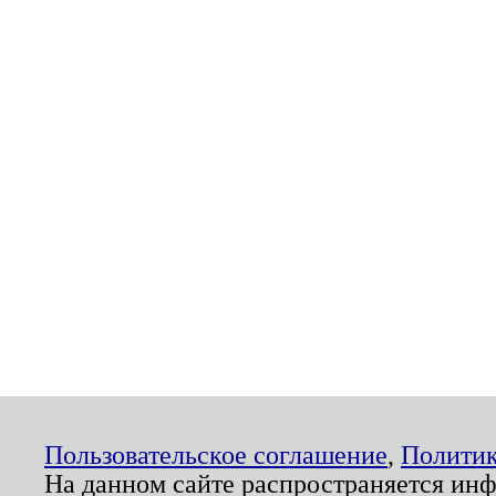
Пользовательское соглашение
,
Политик
На данном сайте распространяется ин