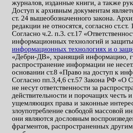
журналов, изданные книги, а также ру
Доступ к архивным документам являетс
ст. 24 вышеобозначенного закона. Арх
редакции не относятся, согласно ст.ст. 
Согласно ч.2. п.3. ст.17 «Ответственн
информационных технологий и защит
информационных технологиях и о защит
«Дебри-ДВ», хранящий информацию, гр
распространение информации не несет.
основании ст.8 «Право на доступ к ин
Согласно пп.3,4,6 ст.57 Закона РФ «О
не несут ответственности за распрост
действительности и порочащих честь и
ущемляющих права и законные интере
злоупотребление свободой массовой ин
они являются дословным воспроизведе
фрагментов, распространенных другим