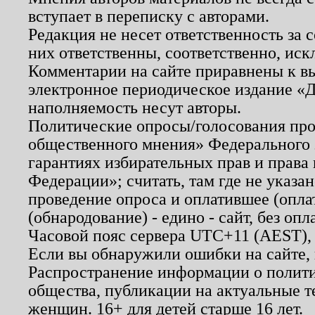
вступает в переписку с авторами.
Редакция не несет ответственность за
них ответственны, соответственно, иск
Комментарии на сайте приравнены к в
электронное периодическое издание «Д
наполняемость несут авторы.
Политические опросы/голосования пров
общественного мнения» Федерального з
гарантиях избирательных прав и права
Федерации»; считать, там где не указан
проведение опроса и оплатившее (опл
(обнародование) - едино - сайт, без опл
Часовой пояс сервера UTC+11 (AEST),
Если вы обнаружили ошибки на сайте,
Распространение информации о полити
общества, публикации на актуальные 
женщин. 16+ для детей старше 16 лет.