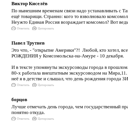
Виктор Киселёв
По нынешним временам связи надо устанавливать с Та
ещё товарищи. Странно: кого то взволновало комсомо
Неужто Единая Россия возраждает комсомол? Вот ведь
Ответить
Цитировать
Павел Трутнев
Это что, - "открытие Америки"?! Любой, кто хотел, вс
РОЖДЕНИЯ у Комсомольска-на-Амуре - 10 декабря.
И в тексте упомянуты экскурсоводы города в прошлом.
80-х работала внештатным экскурсоводом на Мира,11. 
неё я в детстве и слышал, что день рождения города 
Ответить
Цитировать
борцов
Лучше отмечать день города, чем государственный пр
понятно откуда.
Ответить
Цитировать