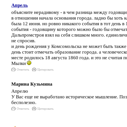
Апрель
объясните нерадивому - в чем разница между годовщи
в отношении начала основания города. ладно бы хоть 
была 12 июня. но ровно никакого события в тот день в 
события - годовщину которого можно было бы отмечат
Дальпромстроя взял на себя слишком много. единоличн
не спросив.
и день рождения у Комсомольска не может быть также и
день стоит отмечать образование города. а человеческ
месте родилось 18 августа 1860 года. и это не считая 
Мылки
Ответить
Цитировать
Марина Кузьмина
Апрелю
У Вас еще не выработано историческое мышление. По
бесполезно.
Ответить
Цитировать