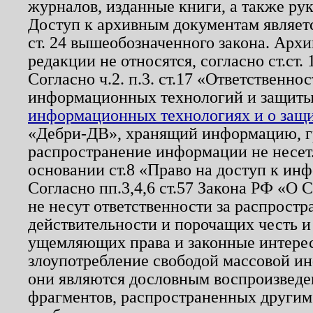
журналов, изданные книги, а также ру
Доступ к архивным документам являетс
ст. 24 вышеобозначенного закона. Арх
редакции не относятся, согласно ст.ст. 
Согласно ч.2. п.3. ст.17 «Ответственн
информационных технологий и защит
информационных технологиях и о защит
«Дебри-ДВ», хранящий информацию, гр
распространение информации не несет.
основании ст.8 «Право на доступ к ин
Согласно пп.3,4,6 ст.57 Закона РФ «О
не несут ответственности за распрост
действительности и порочащих честь и
ущемляющих права и законные интере
злоупотребление свободой массовой ин
они являются дословным воспроизведе
фрагментов, распространенных другим