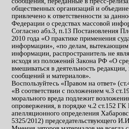
сообщения, переданные в пресс-релиза
общественных организаций и объединен
привлечено к ответственности за данн
Федерации о средствах массовой инфо
Согласно абз.3, п.13 Постановления П
2010 года «О практике применения суд
информации», «по делам, вытекающим
информации, распространитель не явл
исходя из положений Закона РФ «О ср
вмешиваться в деятельность редакции, 
сообщений и материалов».
Воспользуйтесь «Правом на ответ» (ст
«В соответствии с положением ч.3 ст.
морального вреда подлежит возложению
опровержения, в порядке ч.2 ст.152 ГК 
апелляционного определения Хабаровско
5325/2012) председательствующего И.И
Мнения авторов материалов не всегда 