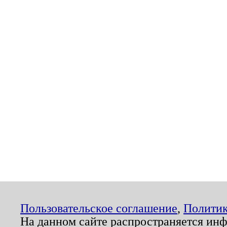
Пользовательское соглашение
,
Политик
На данном сайте распространяется ин