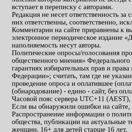
вступает в переписку с авторами.
Редакция не несет ответственность за
них ответственны, соответственно, иск
Комментарии на сайте приравнены к в
электронное периодическое издание «Д
наполняемость несут авторы.
Политические опросы/голосования пров
общественного мнения» Федерального з
гарантиях избирательных прав и права
Федерации»; считать, там где не указан
проведение опроса и оплатившее (опл
(обнародование) - едино - сайт, без опл
Часовой пояс сервера UTC+11 (AEST),
Если вы обнаружили ошибки на сайте,
Распространение информации о полити
общества, публикации на актуальные 
женщин. 16+ для детей старше 16 лет.