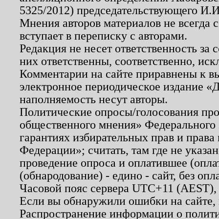
5325/2012) председательствующего И.И
Мнения авторов материалов не всегда 
вступает в переписку с авторами.
Редакция не несет ответственность за
них ответственны, соответственно, иск
Комментарии на сайте приравнены к в
электронное периодическое издание «Д
наполняемость несут авторы.
Политические опросы/голосования пров
общественного мнения» Федерального з
гарантиях избирательных прав и права
Федерации»; считать, там где не указан
проведение опроса и оплатившее (опл
(обнародование) - едино - сайт, без опл
Часовой пояс сервера UTC+11 (AEST),
Если вы обнаружили ошибки на сайте,
Распространение информации о полити