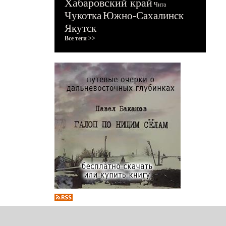
Хабаровский край
Чита
Чукотка
Южно-Сахалинск
Якутск
Все теги >>