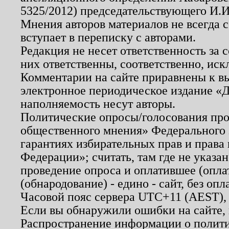
5325/2012) председательствующего И.И
Мнения авторов материалов не всегда 
вступает в переписку с авторами.
Редакция не несет ответственность за
них ответственны, соответственно, иск
Комментарии на сайте приравнены к в
электронное периодическое издание «Д
наполняемость несут авторы.
Политические опросы/голосования пров
общественного мнения» Федерального з
гарантиях избирательных прав и права
Федерации»; считать, там где не указан
проведение опроса и оплатившее (опл
(обнародование) - едино - сайт, без опл
Часовой пояс сервера UTC+11 (AEST),
Если вы обнаружили ошибки на сайте,
Распространение информации о полити