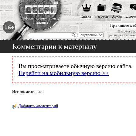
Главная
Разделы
Архив
Коммен
Приглашаем к о
Надоела рек
расширенный пои
Комментарии к материалу
Вы просматриваете обычную версию сайта.
Перейти на мобильную версию >>
Нет комментариев
Добавить комментарий