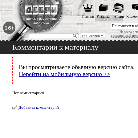
Главная
Разделы
Архив
Коммен
Приглашаем к о
Надоела рек
расширенный пои
Комментарии к материалу
Вы просматриваете обычную версию сайта.
Перейти на мобильную версию >>
Нет комментариев
Добавить комментарий