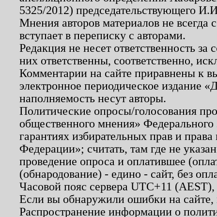
5325/2012) председательствующего И.И
Мнения авторов материалов не всегда 
вступает в переписку с авторами.
Редакция не несет ответственность за
них ответственны, соответственно, иск
Комментарии на сайте приравнены к в
электронное периодическое издание «Д
наполняемость несут авторы.
Политические опросы/голосования пров
общественного мнения» Федерального з
гарантиях избирательных прав и права
Федерации»; считать, там где не указан
проведение опроса и оплатившее (опл
(обнародование) - едино - сайт, без опл
Часовой пояс сервера UTC+11 (AEST),
Если вы обнаружили ошибки на сайте,
Распространение информации о полити