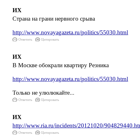
ИХ
Страна на грани нервного срыва
http://www.novayagazeta.ru/politics/55030.html
Ответить
Цитировать
ИХ
В Москве обокрали квартиру Резника
http://www.novayagazeta.ru/politics/55030.html
Только не улюлюкайте...
Ответить
Цитировать
ИХ
http://www.ria.ru/incidents/20121020/904829440.ht
Ответить
Цитировать