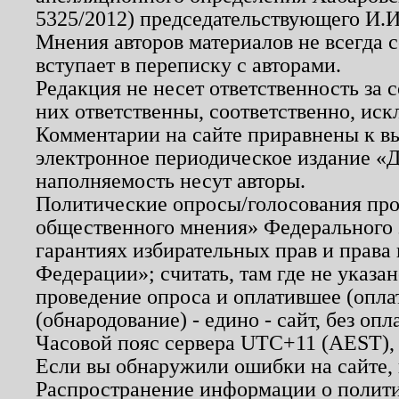
5325/2012) председательствующего И.И
Мнения авторов материалов не всегда 
вступает в переписку с авторами.
Редакция не несет ответственность за
них ответственны, соответственно, иск
Комментарии на сайте приравнены к в
электронное периодическое издание «Д
наполняемость несут авторы.
Политические опросы/голосования пров
общественного мнения» Федерального з
гарантиях избирательных прав и права
Федерации»; считать, там где не указан
проведение опроса и оплатившее (опл
(обнародование) - едино - сайт, без опл
Часовой пояс сервера UTC+11 (AEST),
Если вы обнаружили ошибки на сайте,
Распространение информации о полити