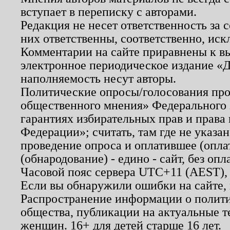
вступает в переписку с авторами.
Редакция не несет ответственность за
них ответственны, соответственно, иск
Комментарии на сайте приравнены к в
электронное периодическое издание «Д
наполняемость несут авторы.
Политические опросы/голосования пров
общественного мнения» Федерального з
гарантиях избирательных прав и права
Федерации»; считать, там где не указан
проведение опроса и оплатившее (опл
(обнародование) - едино - сайт, без опл
Часовой пояс сервера UTC+11 (AEST),
Если вы обнаружили ошибки на сайте,
Распространение информации о полити
общества, публикации на актуальные 
женщин. 16+ для детей старше 16 лет.