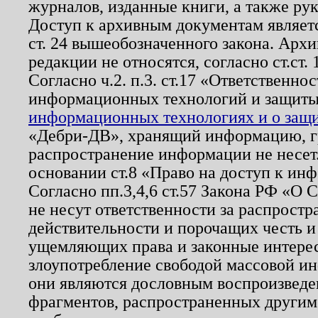
журналов, изданные книги, а также ру
Доступ к архивным документам являетс
ст. 24 вышеобозначенного закона. Арх
редакции не относятся, согласно ст.ст. 
Согласно ч.2. п.3. ст.17 «Ответственн
информационных технологий и защит
информационных технологиях и о защит
«Дебри-ДВ», хранящий информацию, гр
распространение информации не несет.
основании ст.8 «Право на доступ к ин
Согласно пп.3,4,6 ст.57 Закона РФ «О
не несут ответственности за распрост
действительности и порочащих честь и
ущемляющих права и законные интере
злоупотребление свободой массовой ин
они являются дословным воспроизведе
фрагментов, распространенных другим