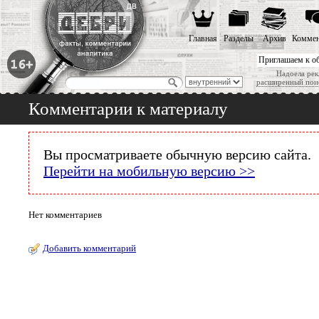
Главная
Разделы
Архив
Коммен
Приглашаем к о
Надоела рек
расширенный пои
Комментарии к материалу
Вы просматриваете обычную версию сайта.
Перейти на мобильную версию >>
Нет комментариев
Добавить комментарий