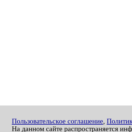
Пользовательское соглашение
,
Политик
На данном сайте распространяется ин