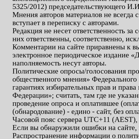
5325/2012) председательствующего И.И
Мнения авторов материалов не всегда 
вступает в переписку с авторами.
Редакция не несет ответственность за
них ответственны, соответственно, иск
Комментарии на сайте приравнены к в
электронное периодическое издание «Д
наполняемость несут авторы.
Политические опросы/голосования пров
общественного мнения» Федерального з
гарантиях избирательных прав и права
Федерации»; считать, там где не указан
проведение опроса и оплатившее (опл
(обнародование) - едино - сайт, без опл
Часовой пояс сервера UTC+11 (AEST),
Если вы обнаружили ошибки на сайте,
Распространение информации о полити