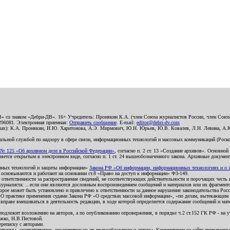
В» со знаком «Дебри-ДВ». 16+ Учредитель: Пронякин К.А. (член Союза журналистов России, член Союза
2296081. Электронная приемная:
Отправить сообщение
. E-mail:
editor@debri-dv.com
алах): К.А. Пронякин, И.Ю. Харитонова, А.Э. Мирмович, Ю.Н. Юрьев, Ю.В. Ковалев, Л.Н. Левина, А.
льной службой по надзору в сфере связи, информационных технологий и массовых коммуникаций (Роском
№ 125 «Об архивном деле в Российской Федерации»
, согласно п. 2 ст. 13 «Создание архивов». Основно
ется открытым в электронном виде, согласно п. 1 ст. 24 вышеобозначенного закона. Архивные документы 
ионных технологий и защиты информации»
Закона РФ «Об информации, информационных технологиях и о за
я основываются и работают на основании ст.8 «Право на доступ к информации» ФЗ-149.
 ответственности за распространение сведений, не соответствующих действительности и порочащих чест
урналиста: ...если они являются дословным воспроизведением сообщений и материалов или их фрагмент
орое может быть установлено и привлечено к ответственности за данное нарушение законодательства Рос
«О практике применения судами Закона РФ «О средствах массовой информации», «по делам, вытекающим 
вправе вмешиваться в деятельность редакции, в ходе которой определяется содержание сообщений и мат
одлежит возложению на авторов, а по опубликованию опровержения, в порядке ч.2 ст.152 ГК РФ - на уч
ожко, Н.В.Пестовой.
ереписку с авторами.
тственны, соответственно, исключительно их правообладатели и авторы. Комментарии на сайте приравне