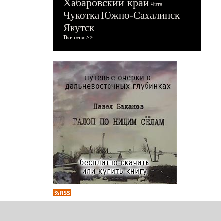
Хабаровский край
Чита
Чукотка
Южно-Сахалинск
Якутск
Все теги >>