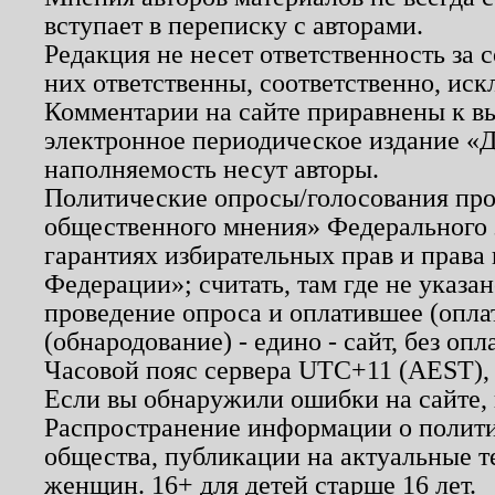
вступает в переписку с авторами.
Редакция не несет ответственность за
них ответственны, соответственно, иск
Комментарии на сайте приравнены к в
электронное периодическое издание «Д
наполняемость несут авторы.
Политические опросы/голосования пров
общественного мнения» Федерального з
гарантиях избирательных прав и права
Федерации»; считать, там где не указан
проведение опроса и оплатившее (опл
(обнародование) - едино - сайт, без опл
Часовой пояс сервера UTC+11 (AEST),
Если вы обнаружили ошибки на сайте,
Распространение информации о полити
общества, публикации на актуальные 
женщин. 16+ для детей старше 16 лет.