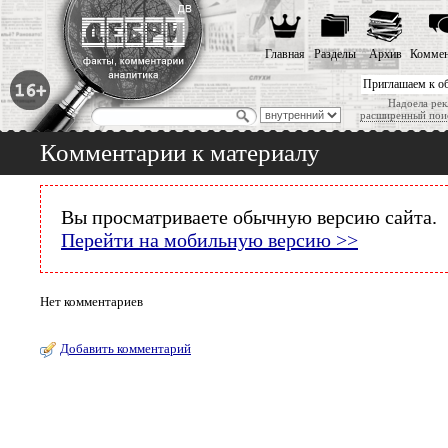
Главная
Разделы
Архив
Коммен
Приглашаем к о
Надоела рек
расширенный пои
Комментарии к материалу
Вы просматриваете обычную версию сайта.
Перейти на мобильную версию >>
Нет комментариев
Добавить комментарий