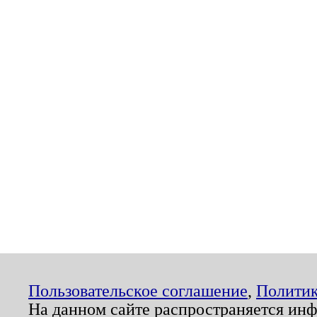
Пользовательское соглашение
,
Политик
На данном сайте распространяется ин