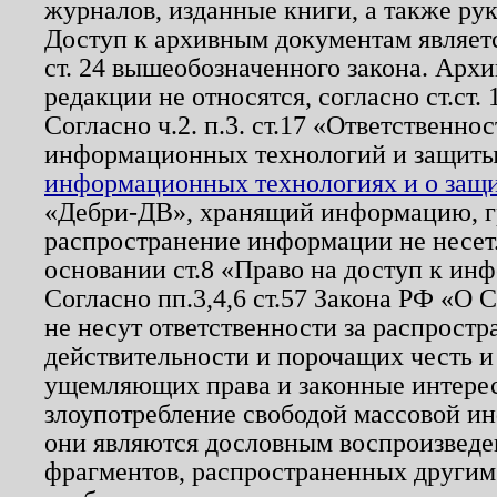
журналов, изданные книги, а также ру
Доступ к архивным документам являетс
ст. 24 вышеобозначенного закона. Арх
редакции не относятся, согласно ст.ст. 
Согласно ч.2. п.3. ст.17 «Ответственн
информационных технологий и защит
информационных технологиях и о защит
«Дебри-ДВ», хранящий информацию, гр
распространение информации не несет.
основании ст.8 «Право на доступ к ин
Согласно пп.3,4,6 ст.57 Закона РФ «О
не несут ответственности за распрост
действительности и порочащих честь и
ущемляющих права и законные интере
злоупотребление свободой массовой ин
они являются дословным воспроизведе
фрагментов, распространенных другим