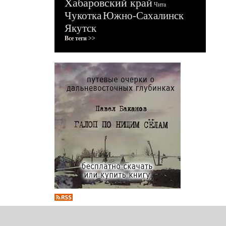
Хабаровский край
Чита
Чукотка
Южно-Сахалинск
Якутск
Все теги >>