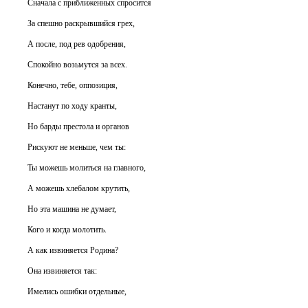
Сначала с приближенных спросится
За спешно раскрывшийся грех,
А после, под рев одобрения,
Спокойно возьмутся за всех.
Конечно, тебе, оппозиция,
Настанут по ходу кранты,
Но барды престола и органов
Рискуют не меньше, чем ты:
Ты можешь молиться на главного,
А можешь хлебалом крутить,
Но эта машина не думает,
Кого и когда молотить.
А как извиняется Родина?
Она извиняется так:
Имелись ошибки отдельные,