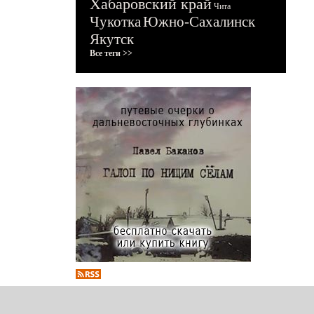
Хабаровский край
Чита
Чукотка
Южно-Сахалинск
Якутск
Все теги >>