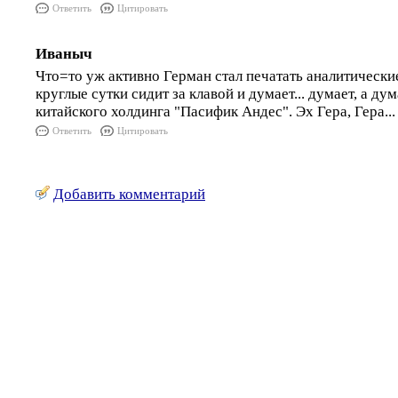
Ответить
Цитировать
Иваныч
Что=то уж активно Герман стал печатать аналитически
круглые сутки сидит за клавой и думает... думает, а ду
китайского холдинга "Пасифик Андес". Эх Гера, Гера...
Ответить
Цитировать
Добавить комментарий