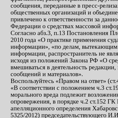
сообщения, переданные в пресс-релиза
общественных организаций и объединен
привлечено к ответственности за данн
Федерации о средствах массовой инфо
Согласно абз.3, п.13 Постановления П
2010 года «О практике применения суд
информации», «по делам, вытекающим
информации, распространитель не явл
исходя из положений Закона РФ «О ср
вмешиваться в деятельность редакции, 
сообщений и материалов».
Воспользуйтесь «Правом на ответ» (ст
«В соответствии с положением ч.3 ст.
морального вреда подлежит возложению
опровержения, в порядке ч.2 ст.152 ГК 
апелляционного определения Хабаровско
5325/2012) председательствующего И.И