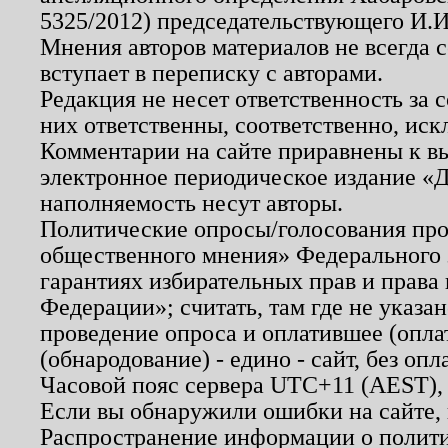
5325/2012) председательствующего И.И
Мнения авторов материалов не всегда 
вступает в переписку с авторами.
Редакция не несет ответственность за
них ответственны, соответственно, иск
Комментарии на сайте приравнены к в
электронное периодическое издание «Д
наполняемость несут авторы.
Политические опросы/голосования пров
общественного мнения» Федерального з
гарантиях избирательных прав и права
Федерации»; считать, там где не указан
проведение опроса и оплатившее (опл
(обнародование) - едино - сайт, без опл
Часовой пояс сервера UTC+11 (AEST),
Если вы обнаружили ошибки на сайте,
Распространение информации о полити