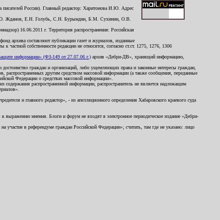
 писателей России). Главный редактор: Харитонова И.Ю. Адрес
Ю. Жданов, Е.Н. Голубь, С.Н. Бурындин, Б.М. Сухинин, О.В.
надзор) 16.06.2011 г. Территория распространения: Российская
й фонд архива составляют публикации газет и журналов, изданные
к частной собственности редакции не относятся, согласно ст.ст. 1275, 1276, 1306
щите информации» (ФЗ-149 от 27.07.06 г.)
архив «Дебри-ДВ», хранящий информацию,
ь и достоинство граждан и организаций, либо ущемляющих права и законные интересы граждан,
ов, распространенных другим средством массовой информации (а также сообщения, переданные
сийской Федерации о средствах массовой информации».
из содержания распространенной информации, распространитель не является надлежащим
ериалов».
редителя и главного редактор», - из апелляционного определения Хабаровского краевого суда
ны к выражению мнения. Блоги и форум не входят в электронное периодическое издание «Дебри-
а участие в референдуме граждан Российской Федерации»; считать, там где не указано: лицо