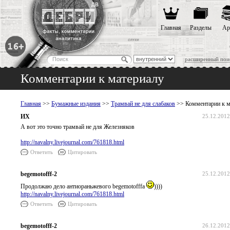
Главная
Разделы
Ар
расширенный пои
Комментарии к материалу
Главная
>>
Бумажные издания
>>
Трамвай не для слабаков
>> Комментарии к м
ИХ
25.12.2012
А вот это точно трамвай не для Железняков
http://navalny.livejournal.com/761818.html
Ответить
Цитировать
begemotofff-2
25.12.2012
Продолжаю дело антиораньжевого begemotofffa
))))
http://navalny.livejournal.com/761818.html
Ответить
Цитировать
begemotofff-2
26.12.2012