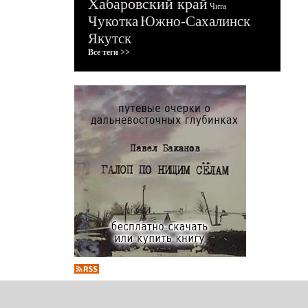
Хабаровский край
Чита
Чукотка
Южно-Сахалинск
Якутск
Все теги >>