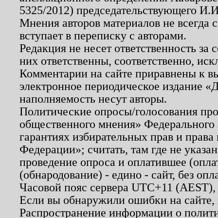
5325/2012) председательствующего И.И
Мнения авторов материалов не всегда 
вступает в переписку с авторами.
Редакция не несет ответственность за
них ответственны, соответственно, иск
Комментарии на сайте приравнены к в
электронное периодическое издание «Д
наполняемость несут авторы.
Политические опросы/голосования пров
общественного мнения» Федерального з
гарантиях избирательных прав и права
Федерации»; считать, там где не указан
проведение опроса и оплатившее (опл
(обнародование) - едино - сайт, без опл
Часовой пояс сервера UTC+11 (AEST),
Если вы обнаружили ошибки на сайте,
Распространение информации о полити