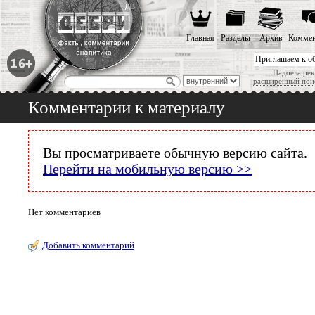
Главная
Разделы
Архив
Коммен
Приглашаем к о
Надоела рек
расширенный пои
Комментарии к материалу
Вы просматриваете обычную версию сайта.
Перейти на мобильную версию >>
Нет комментариев
Добавить комментарий