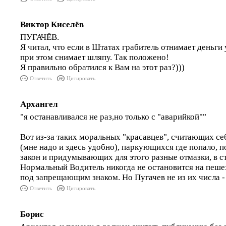
Виктор Киселёв
ПУГАЧЁВ.
Я читал, что если в Штатах грабитель отнимает деньги
при этом снимает шляпу. Так положено!
Я правильно обратился к Вам на этот раз?)))
Ответить
Цитировать
Архангел
"я останавливался не раз,но только с "аварийкой""
Вот из-за таких моральных "красавцев", считающих се
(мне надо и здесь удобно), паркующихся где попало,
закон и придумывающих для этого разные отмазки, в с
Нормальный Водитель никогда не остановится на пеше
под запрещающим знаком. Но Пугачев не из их числа - 
Ответить
Цитировать
Борис