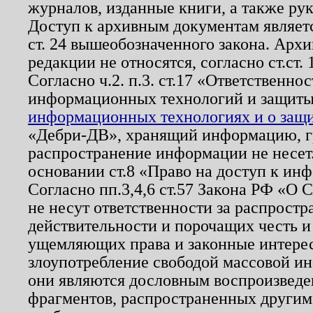
журналов, изданные книги, а также ру
Доступ к архивным документам являетс
ст. 24 вышеобозначенного закона. Арх
редакции не относятся, согласно ст.ст. 
Согласно ч.2. п.3. ст.17 «Ответственн
информационных технологий и защит
информационных технологиях и о защит
«Дебри-ДВ», хранящий информацию, гр
распространение информации не несет.
основании ст.8 «Право на доступ к ин
Согласно пп.3,4,6 ст.57 Закона РФ «О
не несут ответственности за распрост
действительности и порочащих честь и
ущемляющих права и законные интере
злоупотребление свободой массовой ин
они являются дословным воспроизведе
фрагментов, распространенных другим