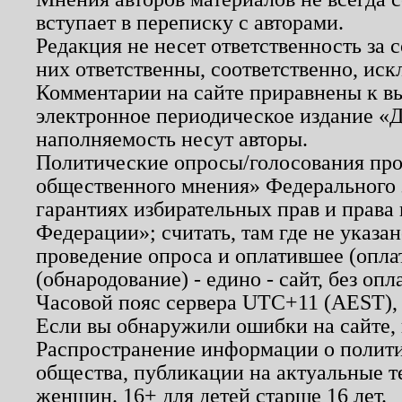
вступает в переписку с авторами.
Редакция не несет ответственность за
них ответственны, соответственно, иск
Комментарии на сайте приравнены к в
электронное периодическое издание «Д
наполняемость несут авторы.
Политические опросы/голосования пров
общественного мнения» Федерального з
гарантиях избирательных прав и права
Федерации»; считать, там где не указан
проведение опроса и оплатившее (опл
(обнародование) - едино - сайт, без опл
Часовой пояс сервера UTC+11 (AEST),
Если вы обнаружили ошибки на сайте,
Распространение информации о полити
общества, публикации на актуальные 
женщин. 16+ для детей старше 16 лет.