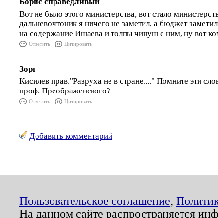
Борис справедливый
Вот не было этого министерства, вот стало министерств
дальневочтоник я ничего не заметил, а бюджет заме
на содержание Ишаева и толпы чинуш с ним, ну вот ко
Ответить
Цитировать
Зорг
Кисилев прав."Разруха не в стране...." Помните эти сл
проф. Преображенского?
Ответить
Цитировать
Добавить комментарий
Пользовательское соглашение
,
Политик
На данном сайте распространяется ин