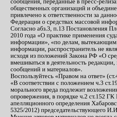
сообщения, переданные в пресс-релиза
общественных организаций и объединен
привлечено к ответственности за данн
Федерации о средствах массовой инфо
Согласно абз.3, п.13 Постановления П
2010 года «О практике применения суд
информации», «по делам, вытекающим
информации, распространитель не явл
исходя из положений Закона РФ «О ср
вмешиваться в деятельность редакции, 
сообщений и материалов».
Воспользуйтесь «Правом на ответ» (ст
«В соответствии с положением ч.3 ст.
морального вреда подлежит возложению
опровержения, в порядке ч.2 ст.152 ГК 
апелляционного определения Хабаровско
5325/2012) председательствующего И.И
Мнения авторов материалов не всегда 