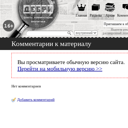
Главная
Разделы
Архив
Коммен
Приглашаем к о
Надоела рек
расширенный пои
Комментарии к материалу
Вы просматриваете обычную версию сайта.
Перейти на мобильную версию >>
Нет комментариев
Добавить комментарий