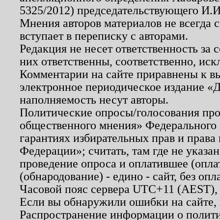
5325/2012) председательствующего И.И
Мнения авторов материалов не всегда 
вступает в переписку с авторами.
Редакция не несет ответственность за
них ответственны, соответственно, иск
Комментарии на сайте приравнены к в
электронное периодическое издание «Д
наполняемость несут авторы.
Политические опросы/голосования пров
общественного мнения» Федерального з
гарантиях избирательных прав и права
Федерации»; считать, там где не указан
проведение опроса и оплатившее (опл
(обнародование) - едино - сайт, без опл
Часовой пояс сервера UTC+11 (AEST),
Если вы обнаружили ошибки на сайте,
Распространение информации о полити