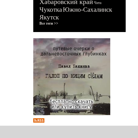
Хабаровский край
Чита
Чукотка
Южно-Сахалинск
Якутск
Все теги >>