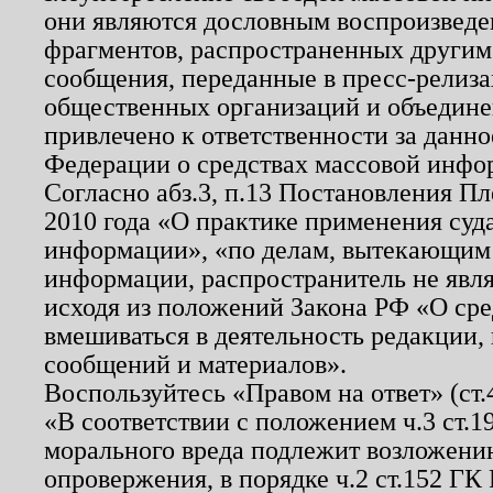
они являются дословным воспроизведе
фрагментов, распространенных другим
сообщения, переданные в пресс-релиза
общественных организаций и объединен
привлечено к ответственности за данн
Федерации о средствах массовой инфо
Согласно абз.3, п.13 Постановления П
2010 года «О практике применения суд
информации», «по делам, вытекающим
информации, распространитель не явл
исходя из положений Закона РФ «О ср
вмешиваться в деятельность редакции, 
сообщений и материалов».
Воспользуйтесь «Правом на ответ» (ст
«В соответствии с положением ч.3 ст.
морального вреда подлежит возложению
опровержения, в порядке ч.2 ст.152 ГК 