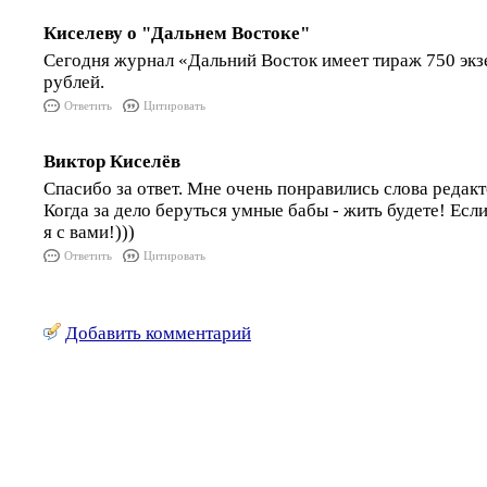
Киселеву о "Дальнем Востоке"
Сегодня журнал «Дальний Восток имеет тираж 750 экз
рублей.
Ответить
Цитировать
Виктор Киселёв
Спасибо за ответ. Мне очень понравились слова редак
Когда за дело беруться умные бабы - жить будете! Есл
я с вами!)))
Ответить
Цитировать
Добавить комментарий