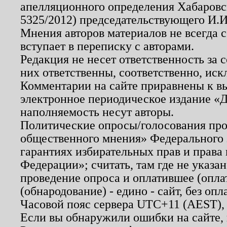
апелляционного определения Хабаровско
5325/2012) председательствующего И.И
Мнения авторов материалов не всегда 
вступает в переписку с авторами.
Редакция не несет ответственность за
них ответственны, соответственно, иск
Комментарии на сайте приравнены к в
электронное периодическое издание «Д
наполняемость несут авторы.
Политические опросы/голосования пров
общественного мнения» Федерального з
гарантиях избирательных прав и права
Федерации»; считать, там где не указан
проведение опроса и оплатившее (опл
(обнародование) - едино - сайт, без опл
Часовой пояс сервера UTC+11 (AEST),
Если вы обнаружили ошибки на сайте,