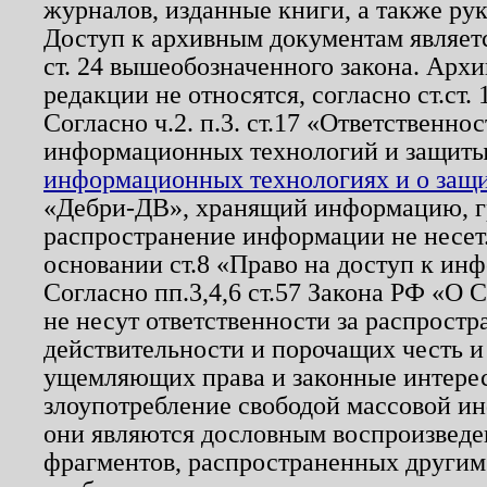
журналов, изданные книги, а также ру
Доступ к архивным документам являетс
ст. 24 вышеобозначенного закона. Арх
редакции не относятся, согласно ст.ст. 
Согласно ч.2. п.3. ст.17 «Ответственн
информационных технологий и защит
информационных технологиях и о защит
«Дебри-ДВ», хранящий информацию, гр
распространение информации не несет.
основании ст.8 «Право на доступ к ин
Согласно пп.3,4,6 ст.57 Закона РФ «О
не несут ответственности за распрост
действительности и порочащих честь и
ущемляющих права и законные интере
злоупотребление свободой массовой ин
они являются дословным воспроизведе
фрагментов, распространенных другим