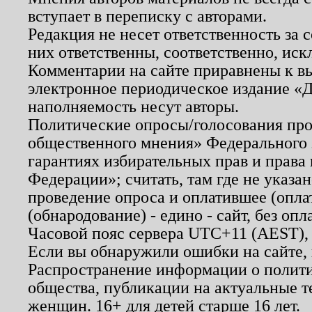
вступает в переписку с авторами.
Редакция не несет ответственность за
них ответственны, соответственно, иск
Комментарии на сайте приравнены к в
электронное периодическое издание «Д
наполняемость несут авторы.
Политические опросы/голосования пров
общественного мнения» Федерального з
гарантиях избирательных прав и права
Федерации»; считать, там где не указан
проведение опроса и оплатившее (опл
(обнародование) - едино - сайт, без опл
Часовой пояс сервера UTC+11 (AEST),
Если вы обнаружили ошибки на сайте,
Распространение информации о полити
общества, публикации на актуальные 
женщин. 16+ для детей старше 16 лет.