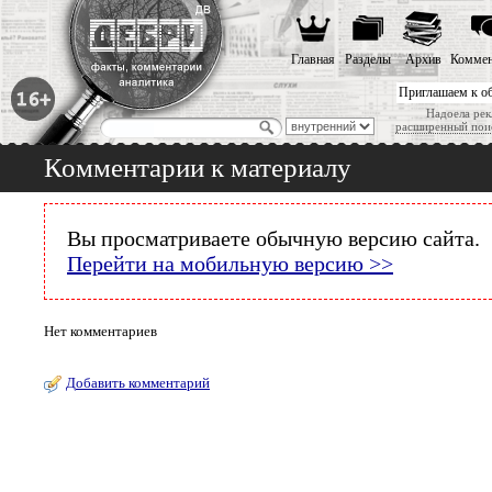
Главная
Разделы
Архив
Коммен
Приглашаем к о
Надоела рек
расширенный пои
Комментарии к материалу
Вы просматриваете обычную версию сайта.
Перейти на мобильную версию >>
Нет комментариев
Добавить комментарий