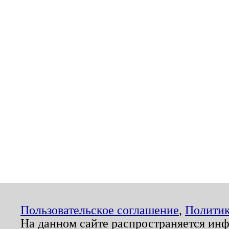
Пользовательское соглашение
,
Политик
На данном сайте распространяется ин